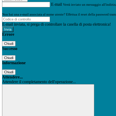
E-mail
Verrà inviato un messaggio all'indirizz
Non hai una e-mail associata al nome utente? Effettua il reset della password tram
E-mail inviata, si prega di controllare la casella di posta elettronica!
Errore
Chiudi
Successo
Chiudi
Informazione
Chiudi
Attendere...
Attendere il completamento dell'operazione...