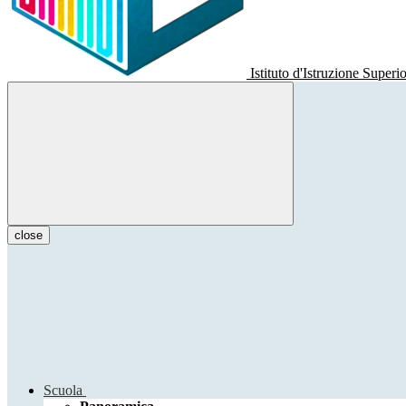
Istituto d'Istruzione Superi
close
Scuola