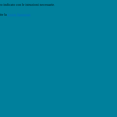
o indicato con le istruzioni necessarie.
ite la
Login Spaggiari