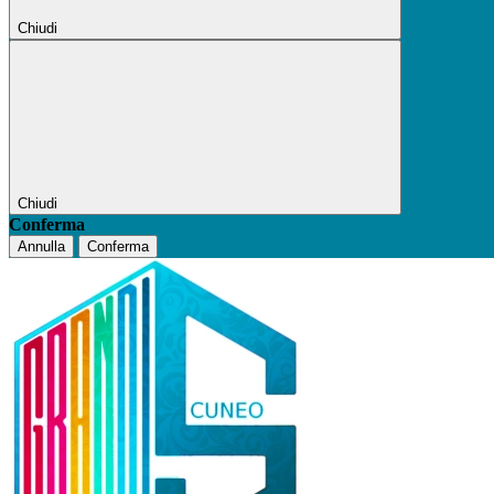
Chiudi
Chiudi
Conferma
Annulla
Conferma