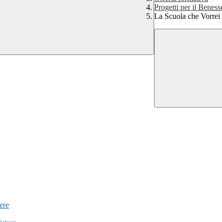
Progetti per il Beness
La Scuola che Vorrei
iere