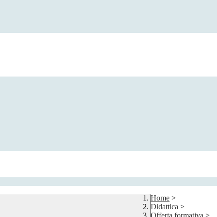
Home
>
Didattica
>
Offerta formativa
>