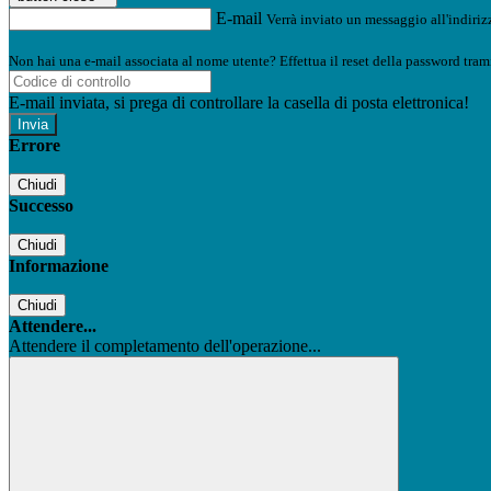
E-mail
Verrà inviato un messaggio all'indirizz
Non hai una e-mail associata al nome utente? Effettua il reset della password tram
E-mail inviata, si prega di controllare la casella di posta elettronica!
Errore
Chiudi
Successo
Chiudi
Informazione
Chiudi
Attendere...
Attendere il completamento dell'operazione...