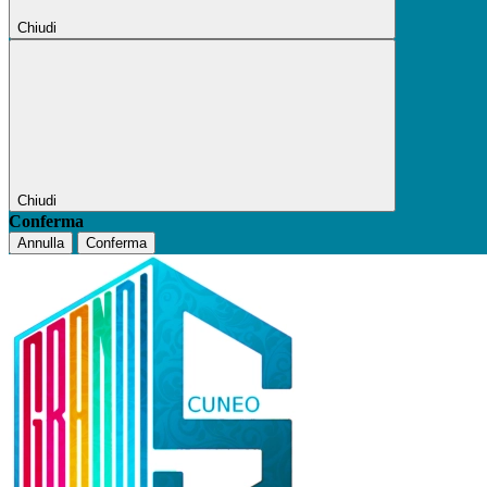
Chiudi
Chiudi
Conferma
Annulla
Conferma