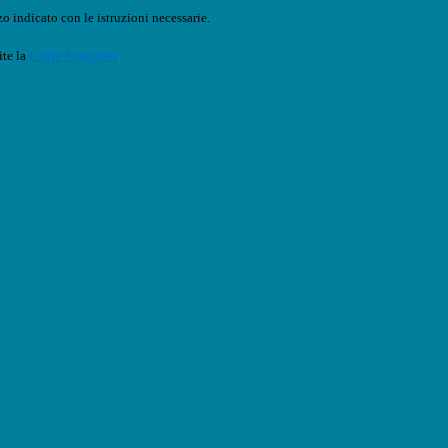
o indicato con le istruzioni necessarie.
ite la
Login Spaggiari