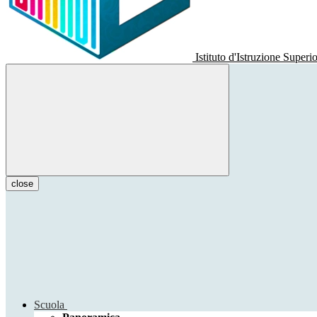
Istituto d'Istruzione Superi
close
Scuola