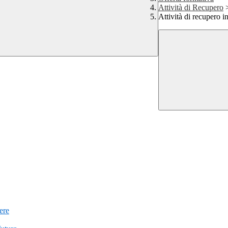
Attività di Recupero
Attività di recupero i
iere