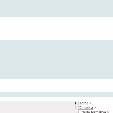
Home
>
Didattica
>
Offerta formativa
>