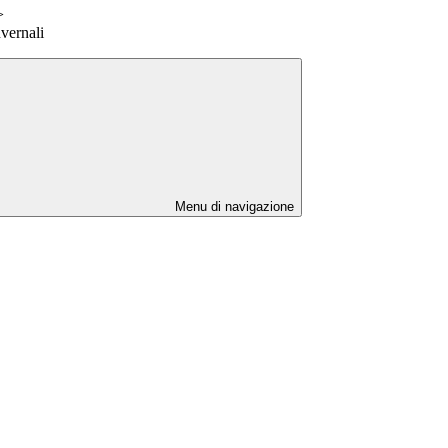
>
nvernali
Menu di navigazione