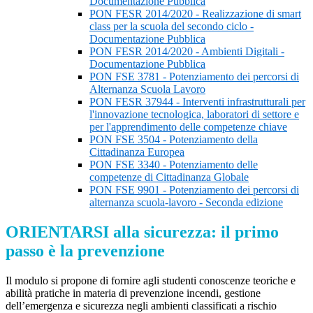
Documentazione Pubblica
PON FESR 2014/2020 - Realizzazione di smart
class per la scuola del secondo ciclo -
Documentazione Pubblica
PON FESR 2014/2020 - Ambienti Digitali -
Documentazione Pubblica
PON FSE 3781 - Potenziamento dei percorsi di
Alternanza Scuola Lavoro
PON FESR 37944 - Interventi infrastrutturali per
l'innovazione tecnologica, laboratori di settore e
per l'apprendimento delle competenze chiave
PON FSE 3504 - Potenziamento della
Cittadinanza Europea
PON FSE 3340 - Potenziamento delle
competenze di Cittadinanza Globale
PON FSE 9901 - Potenziamento dei percorsi di
alternanza scuola-lavoro - Seconda edizione
ORIENTARSI alla sicurezza: il primo
passo è la prevenzione
Il modulo si propone di fornire agli studenti
conoscenze teoriche e
abilità pratiche in materia di prevenzione incendi, gestione
dell’emergenza e sicurezza negli ambienti classificati a rischio