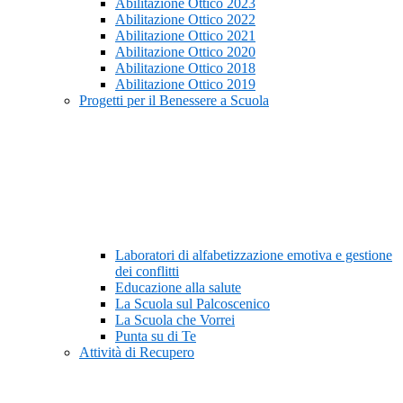
Abilitazione Ottico 2023
Abilitazione Ottico 2022
Abilitazione Ottico 2021
Abilitazione Ottico 2020
Abilitazione Ottico 2018
Abilitazione Ottico 2019
Progetti per il Benessere a Scuola
Laboratori di alfabetizzazione emotiva e gestione
dei conflitti
Educazione alla salute
La Scuola sul Palcoscenico
La Scuola che Vorrei
Punta su di Te
Attività di Recupero