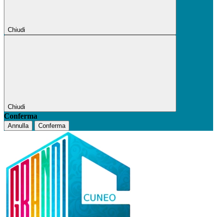
Chiudi
Chiudi
Conferma
Annulla
Conferma