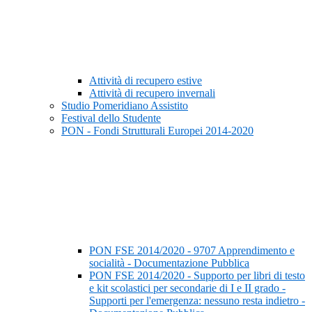
Attività di recupero estive
Attività di recupero invernali
Studio Pomeridiano Assistito
Festival dello Studente
PON - Fondi Strutturali Europei 2014-2020
PON FSE 2014/2020 - 9707 Apprendimento e
socialità - Documentazione Pubblica
PON FSE 2014/2020 - Supporto per libri di testo
e kit scolastici per secondarie di I e II grado -
Supporti per l'emergenza: nessuno resta indietro -