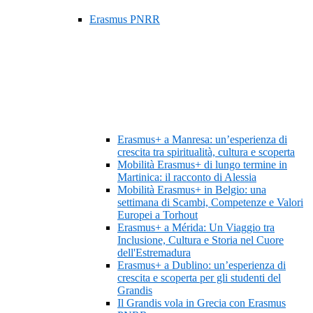
Erasmus PNRR
Erasmus+ a Manresa: un’esperienza di
crescita tra spiritualità, cultura e scoperta
Mobilità Erasmus+ di lungo termine in
Martinica: il racconto di Alessia
Mobilità Erasmus+ in Belgio: una
settimana di Scambi, Competenze e Valori
Europei a Torhout
Erasmus+ a Mérida: Un Viaggio tra
Inclusione, Cultura e Storia nel Cuore
dell'Estremadura
Erasmus+ a Dublino: un’esperienza di
crescita e scoperta per gli studenti del
Grandis
Il Grandis vola in Grecia con Erasmus