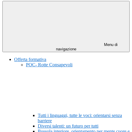
Menu di
navigazione
Offerta formativa
POC- Rotte Consapevoli
Tutti i linguaggi, tutte le voci: orientarsi senza
barriere
Diversi talenti: un futuro per tutti
Bussola interiore, orientamento per mente cuore e