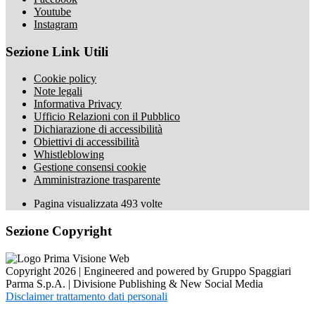
Youtube
Instagram
Sezione Link Utili
Cookie policy
Note legali
Informativa Privacy
Ufficio Relazioni con il Pubblico
Dichiarazione di accessibilità
Obiettivi di accessibilità
Whistleblowing
Gestione consensi cookie
Amministrazione trasparente
Pagina visualizzata
493
volte
Sezione Copyright
Copyright 2026 | Engineered and powered by Gruppo Spaggiari
Parma S.p.A. | Divisione Publishing & New Social Media
Disclaimer trattamento dati personali