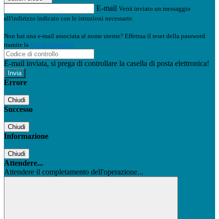
E-mail
Verrà inviato un messaggio
all'indirizzo indicato con le istruzioni necessarie.
Non hai una e-mail associata al nome utente? Effettua il reset della password
tramite la
Login Spaggiari
E-mail inviata, si prega di controllare la casella di posta elettronica!
Errore
Chiudi
Successo
Chiudi
Informazione
Chiudi
Attendere...
Attendere il completamento dell'operazione...