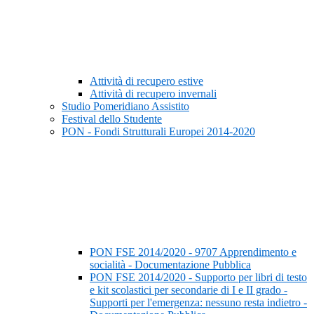
Attività di recupero estive
Attività di recupero invernali
Studio Pomeridiano Assistito
Festival dello Studente
PON - Fondi Strutturali Europei 2014-2020
PON FSE 2014/2020 - 9707 Apprendimento e
socialità - Documentazione Pubblica
PON FSE 2014/2020 - Supporto per libri di testo
e kit scolastici per secondarie di I e II grado -
Supporti per l'emergenza: nessuno resta indietro -