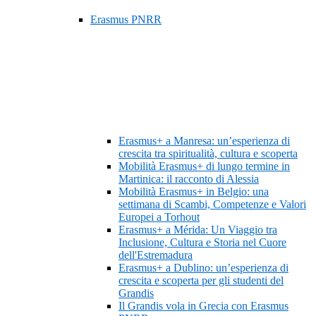
Erasmus PNRR
Erasmus+ a Manresa: un’esperienza di
crescita tra spiritualità, cultura e scoperta
Mobilità Erasmus+ di lungo termine in
Martinica: il racconto di Alessia
Mobilità Erasmus+ in Belgio: una
settimana di Scambi, Competenze e Valori
Europei a Torhout
Erasmus+ a Mérida: Un Viaggio tra
Inclusione, Cultura e Storia nel Cuore
dell'Estremadura
Erasmus+ a Dublino: un’esperienza di
crescita e scoperta per gli studenti del
Grandis
Il Grandis vola in Grecia con Erasmus