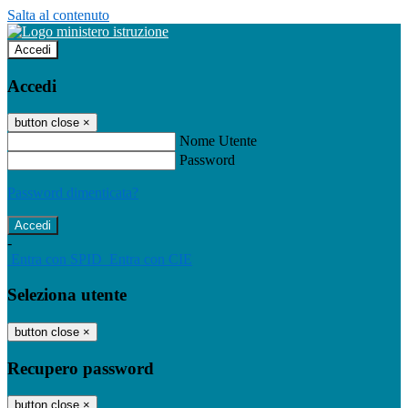
Salta al contenuto
Accedi
Accedi
button close
×
Nome Utente
Password
Password dimenticata?
-
Entra con SPID
Entra con CIE
Seleziona utente
button close
×
Recupero password
button close
×