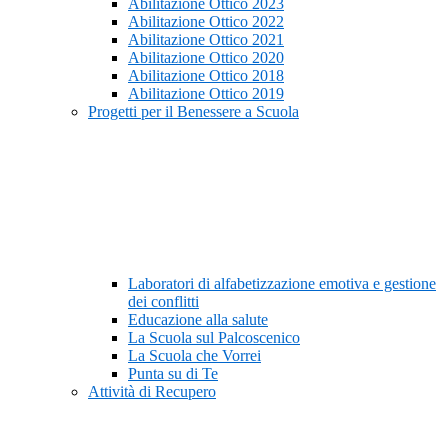
Abilitazione Ottico 2023
Abilitazione Ottico 2022
Abilitazione Ottico 2021
Abilitazione Ottico 2020
Abilitazione Ottico 2018
Abilitazione Ottico 2019
Progetti per il Benessere a Scuola
Laboratori di alfabetizzazione emotiva e gestione
dei conflitti
Educazione alla salute
La Scuola sul Palcoscenico
La Scuola che Vorrei
Punta su di Te
Attività di Recupero