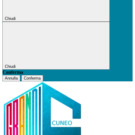
Chiudi
Chiudi
Conferma
Annulla
Conferma