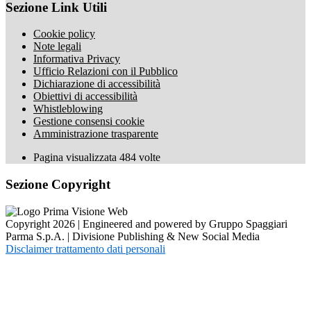
Sezione Link Utili
Cookie policy
Note legali
Informativa Privacy
Ufficio Relazioni con il Pubblico
Dichiarazione di accessibilità
Obiettivi di accessibilità
Whistleblowing
Gestione consensi cookie
Amministrazione trasparente
Pagina visualizzata
484
volte
Sezione Copyright
Copyright 2026 | Engineered and powered by Gruppo Spaggiari
Parma S.p.A. | Divisione Publishing & New Social Media
Disclaimer trattamento dati personali