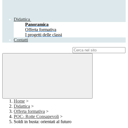
Didattica
Panoramica
Offerta formativa
I progetti delle classi
Contatti
Campo di ricerca per le pagine del sito
Home
>
Didattica
>
Offerta formativa
>
POC- Rotte Consapevoli
>
Soldi in busta: orientati al futuro