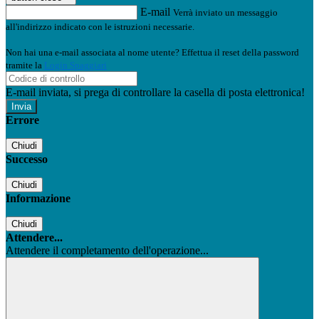
E-mail
Verrà inviato un messaggio
all'indirizzo indicato con le istruzioni necessarie.
Non hai una e-mail associata al nome utente? Effettua il reset della password
tramite la
Login Spaggiari
E-mail inviata, si prega di controllare la casella di posta elettronica!
Errore
Chiudi
Successo
Chiudi
Informazione
Chiudi
Attendere...
Attendere il completamento dell'operazione...