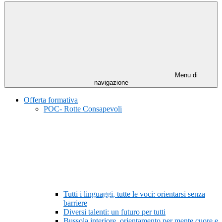
Menu di
navigazione
Offerta formativa
POC- Rotte Consapevoli
Tutti i linguaggi, tutte le voci: orientarsi senza
barriere
Diversi talenti: un futuro per tutti
Bussola interiore, orientamento per mente cuore e