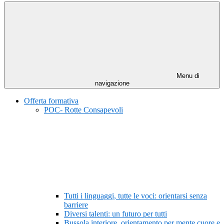
Menu di
navigazione
Offerta formativa
POC- Rotte Consapevoli
Tutti i linguaggi, tutte le voci: orientarsi senza
barriere
Diversi talenti: un futuro per tutti
Bussola interiore, orientamento per mente cuore e