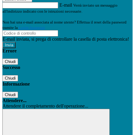
E-mail
Verrà inviato un messaggio
all'indirizzo indicato con le istruzioni necessarie.
Non hai una e-mail associata al nome utente? Effettua il reset della password
tramite la
Login Spaggiari
E-mail inviata, si prega di controllare la casella di posta elettronica!
Errore
Chiudi
Successo
Chiudi
Informazione
Chiudi
Attendere...
Attendere il completamento dell'operazione...