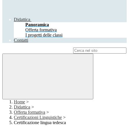
Didattica
Panoramica
Offerta formativa
I progetti delle classi
Contatti
Campo di ricerca per le pagine del sito
Home
>
Didattica
>
Offerta formativa
>
Certificazioni Linguistiche
>
Certificazione lingua tedesca