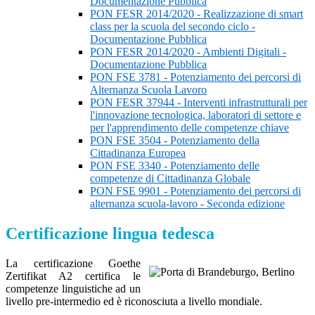
Documentazione Pubblica
PON FESR 2014/2020 - Realizzazione di smart
class per la scuola del secondo ciclo -
Documentazione Pubblica
PON FESR 2014/2020 - Ambienti Digitali -
Documentazione Pubblica
PON FSE 3781 - Potenziamento dei percorsi di
Alternanza Scuola Lavoro
PON FESR 37944 - Interventi infrastrutturali per
l'innovazione tecnologica, laboratori di settore e
per l'apprendimento delle competenze chiave
PON FSE 3504 - Potenziamento della
Cittadinanza Europea
PON FSE 3340 - Potenziamento delle
competenze di Cittadinanza Globale
PON FSE 9901 - Potenziamento dei percorsi di
alternanza scuola-lavoro - Seconda edizione
Certificazione lingua tedesca
La certificazione Goethe
Zertifikat A2 certifica le
competenze linguistiche ad un
livello pre-intermedio ed è riconosciuta a livello mondiale.