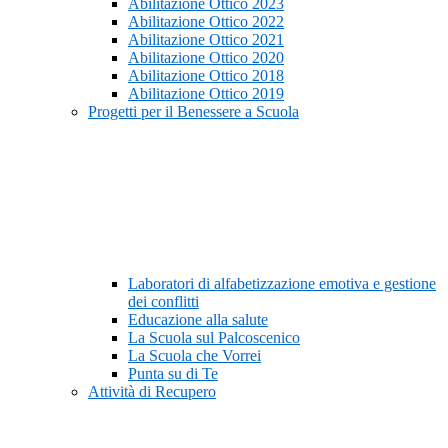
Abilitazione Ottico 2023
Abilitazione Ottico 2022
Abilitazione Ottico 2021
Abilitazione Ottico 2020
Abilitazione Ottico 2018
Abilitazione Ottico 2019
Progetti per il Benessere a Scuola
Laboratori di alfabetizzazione emotiva e gestione
dei conflitti
Educazione alla salute
La Scuola sul Palcoscenico
La Scuola che Vorrei
Punta su di Te
Attività di Recupero