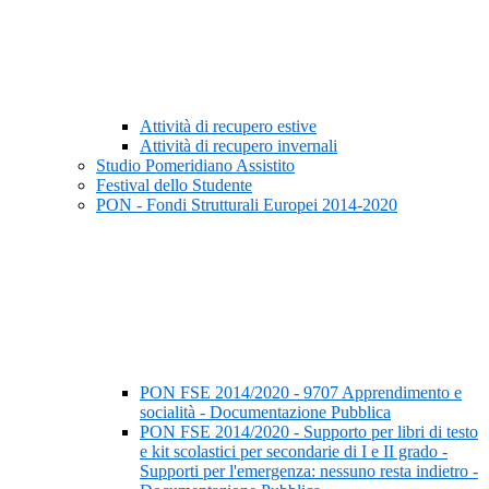
Attività di recupero estive
Attività di recupero invernali
Studio Pomeridiano Assistito
Festival dello Studente
PON - Fondi Strutturali Europei 2014-2020
PON FSE 2014/2020 - 9707 Apprendimento e
socialità - Documentazione Pubblica
PON FSE 2014/2020 - Supporto per libri di testo
e kit scolastici per secondarie di I e II grado -
Supporti per l'emergenza: nessuno resta indietro -