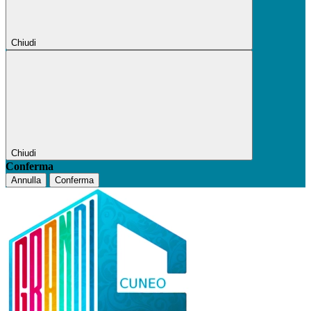
Chiudi
Chiudi
Conferma
Annulla
Conferma