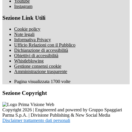
Youtube
Instagram
Sezione Link Utili
Cookie policy
Note legali
Informativa Privacy
Ufficio Relazioni con il Pubblico
Dichiarazione di accessibilità
Obiettivi di accessibilità
Whistleblowing
Gestione consensi cookie
Amministrazione trasparente
Pagina visualizzata
1700
volte
Sezione Copyright
Copyright 2026 | Engineered and powered by Gruppo Spaggiari
Parma S.p.A. | Divisione Publishing & New Social Media
Disclaimer trattamento dati personali