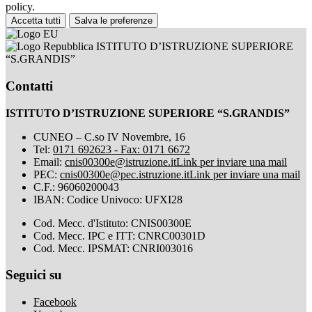
policy.
Accetta tutti
Salva le preferenze
ISTITUTO D’ISTRUZIONE SUPERIORE
“S.GRANDIS”
Contatti
ISTITUTO D’ISTRUZIONE SUPERIORE “S.GRANDIS”
CUNEO – C.so IV Novembre, 16
Tel:
0171 692623 - Fax: 0171 6672
Email:
cnis00300e@istruzione.it
Link per inviare una mail
PEC:
cnis00300e@pec.istruzione.it
Link per inviare una mail
C.F.: 96060200043
IBAN: Codice Univoco: UFXI28
Cod. Mecc. d'Istituto: CNIS00300E
Cod. Mecc. IPC e ITT: CNRC00301D
Cod. Mecc. IPSMAT: CNRI003016
Seguici su
Facebook