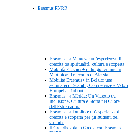
Erasmus PNRR
Erasmus+ a Manresa: un’esperienza di
crescita tra spiritualità, cultura e scoperta
Mobilità Erasmus+ di lungo termine in
Martinica: il racconto di Alessia
Mobilità Erasmus+ in Belgio: una
settimana di Scambi, Competenze e Valori
Europei a Torhout
Erasmus+ a Mérida: Un Viaggio tra
Inclusione, Cultura e Storia nel Cuore
dell'Estremadura
Erasmus+ a Dublino: un’esperienza di
crescita e scoperta per gli studenti del
Grandis
Il Grandis vola in Grecia con Erasmus