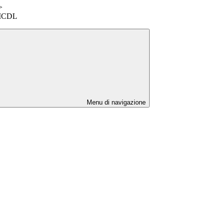
>
i ICDL
Menu di navigazione