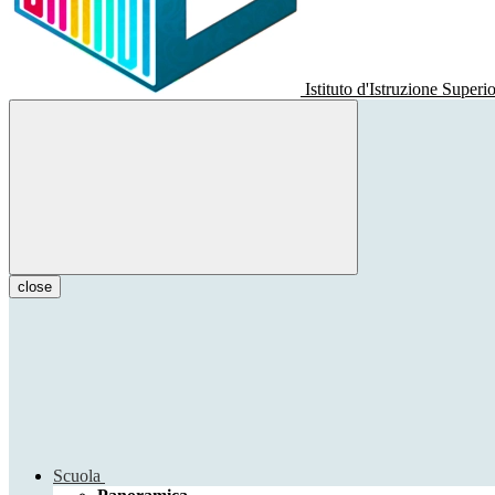
Istituto d'Istruzione Superi
close
Scuola