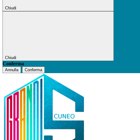
Chiudi
Chiudi
Conferma
Annulla
Conferma