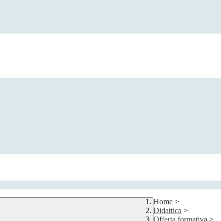
Home
>
Didattica
>
Offerta formativa
>