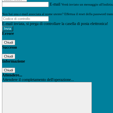
E-mail
Verrà inviato un messaggio all'indirizz
Non hai una e-mail associata al nome utente? Effettua il reset della password tram
E-mail inviata, si prega di controllare la casella di posta elettronica!
Errore
Chiudi
Successo
Chiudi
Informazione
Chiudi
Attendere...
Attendere il completamento dell'operazione...