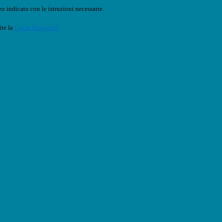
o indicato con le istruzioni necessarie.
ite la
Login Spaggiari