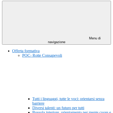
Menu di
navigazione
Offerta formativa
POC- Rotte Consapevoli
Tutti i linguaggi, tutte le voci: orientarsi senza
barriere
Diversi talenti: un futuro per tutti
Bussola interiore, orientamento per mente cuore e