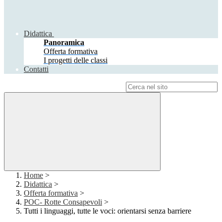
Didattica
Panoramica
Offerta formativa
I progetti delle classi
Contatti
Campo di ricerca per le pagine del sito
Home
>
Didattica
>
Offerta formativa
>
POC- Rotte Consapevoli
>
Tutti i linguaggi, tutte le voci: orientarsi senza barriere