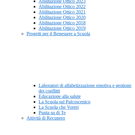
Abilitazione Ottico 2023
Abilitazione Ottico 2022
Abilitazione Ottico 2021
Abilitazione Ottico 2020
Abilitazione Ottico 2018
Abilitazione Ottico 2019
Progetti per il Benessere a Scuola
Laboratori di alfabetizzazione emotiva e gestione
dei conflitti
Educazione alla salute
La Scuola sul Palcoscenico
La Scuola che Vorrei
Punta su di Te
Attività di Recupero