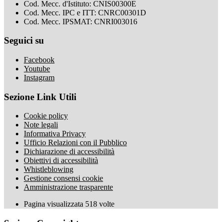
Cod. Mecc. d'Istituto: CNIS00300E
Cod. Mecc. IPC e ITT: CNRC00301D
Cod. Mecc. IPSMAT: CNRI003016
Seguici su
Facebook
Youtube
Instagram
Sezione Link Utili
Cookie policy
Note legali
Informativa Privacy
Ufficio Relazioni con il Pubblico
Dichiarazione di accessibilità
Obiettivi di accessibilità
Whistleblowing
Gestione consensi cookie
Amministrazione trasparente
Pagina visualizzata
518
volte