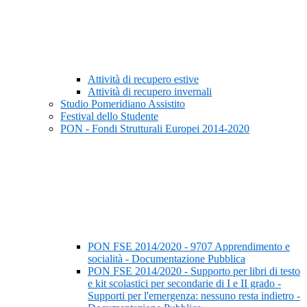
Attività di recupero estive
Attività di recupero invernali
Studio Pomeridiano Assistito
Festival dello Studente
PON - Fondi Strutturali Europei 2014-2020
PON FSE 2014/2020 - 9707 Apprendimento e
socialità - Documentazione Pubblica
PON FSE 2014/2020 - Supporto per libri di testo
e kit scolastici per secondarie di I e II grado -
Supporti per l'emergenza: nessuno resta indietro -