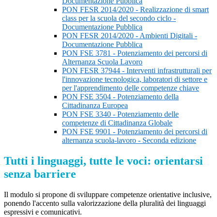
Documentazione Pubblica
PON FESR 2014/2020 - Realizzazione di smart
class per la scuola del secondo ciclo -
Documentazione Pubblica
PON FESR 2014/2020 - Ambienti Digitali -
Documentazione Pubblica
PON FSE 3781 - Potenziamento dei percorsi di
Alternanza Scuola Lavoro
PON FESR 37944 - Interventi infrastrutturali per
l'innovazione tecnologica, laboratori di settore e
per l'apprendimento delle competenze chiave
PON FSE 3504 - Potenziamento della
Cittadinanza Europea
PON FSE 3340 - Potenziamento delle
competenze di Cittadinanza Globale
PON FSE 9901 - Potenziamento dei percorsi di
alternanza scuola-lavoro - Seconda edizione
Tutti i linguaggi, tutte le voci: orientarsi
senza barriere
Il modulo si propone di sviluppare competenze orientative inclusive,
ponendo l'accento sulla valorizzazione della pluralità dei linguaggi
espressivi e comunicativi.