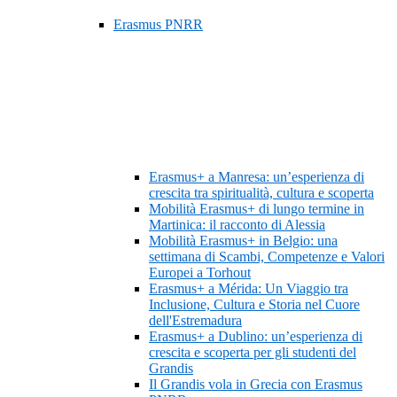
Erasmus PNRR
Erasmus+ a Manresa: un’esperienza di
crescita tra spiritualità, cultura e scoperta
Mobilità Erasmus+ di lungo termine in
Martinica: il racconto di Alessia
Mobilità Erasmus+ in Belgio: una
settimana di Scambi, Competenze e Valori
Europei a Torhout
Erasmus+ a Mérida: Un Viaggio tra
Inclusione, Cultura e Storia nel Cuore
dell'Estremadura
Erasmus+ a Dublino: un’esperienza di
crescita e scoperta per gli studenti del
Grandis
Il Grandis vola in Grecia con Erasmus