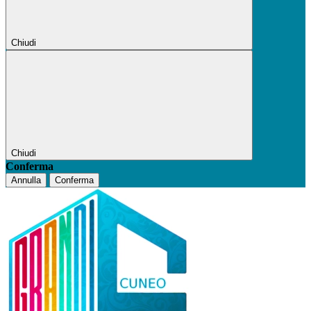
Chiudi
Chiudi
Conferma
Annulla
Conferma