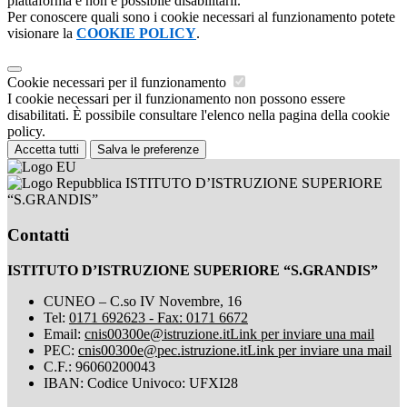
piattaforma e non è possibile disabilitarli.
Per conoscere quali sono i cookie necessari al funzionamento potete
visionare la
COOKIE POLICY
.
Cookie necessari per il funzionamento
I cookie necessari per il funzionamento non possono essere
disabilitati. È possibile consultare l'elenco nella pagina della cookie
policy.
Accetta tutti
Salva le preferenze
ISTITUTO D’ISTRUZIONE SUPERIORE
“S.GRANDIS”
Contatti
ISTITUTO D’ISTRUZIONE SUPERIORE “S.GRANDIS”
CUNEO – C.so IV Novembre, 16
Tel:
0171 692623 - Fax: 0171 6672
Email:
cnis00300e@istruzione.it
Link per inviare una mail
PEC:
cnis00300e@pec.istruzione.it
Link per inviare una mail
C.F.: 96060200043
IBAN: Codice Univoco: UFXI28