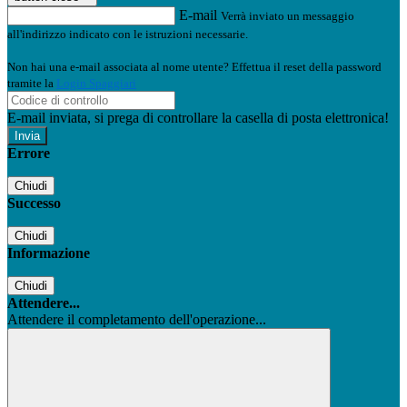
E-mail
Verrà inviato un messaggio
all'indirizzo indicato con le istruzioni necessarie.
Non hai una e-mail associata al nome utente? Effettua il reset della password
tramite la
Login Spaggiari
E-mail inviata, si prega di controllare la casella di posta elettronica!
Errore
Chiudi
Successo
Chiudi
Informazione
Chiudi
Attendere...
Attendere il completamento dell'operazione...