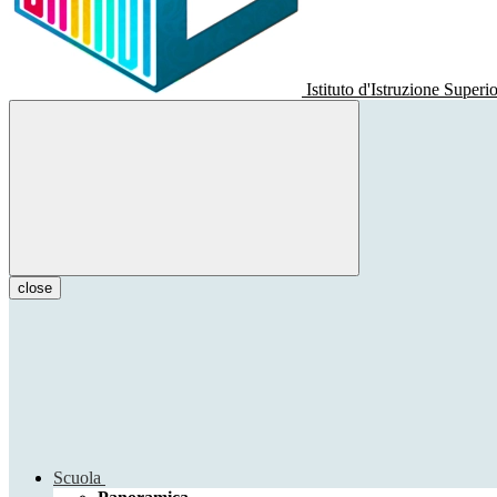
Istituto d'Istruzione Superi
close
Scuola