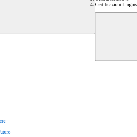
Certificazioni Linguis
iere
futuro