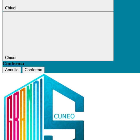
Chiudi
Chiudi
Conferma
Annulla
Conferma