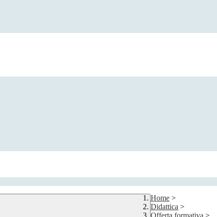
Home
>
Didattica
>
Offerta formativa
>