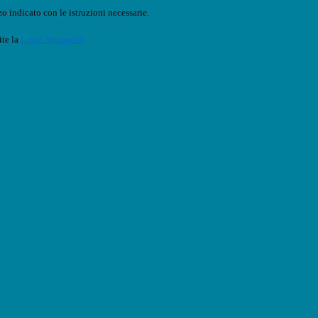
o indicato con le istruzioni necessarie.
ite la
Login Spaggiari