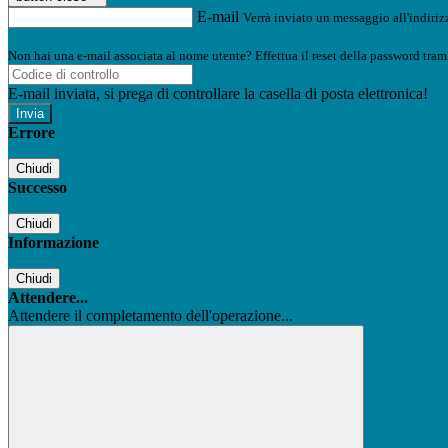
E-mail
Verrà inviato un messaggio all'indirizz
Non hai una e-mail associata al nome utente? Effettua il reset della password tram
E-mail inviata, si prega di controllare la casella di posta elettronica!
Errore
Chiudi
Successo
Chiudi
Informazione
Chiudi
Attendere...
Attendere il completamento dell'operazione...