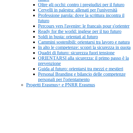
Oltre gli occhi: contro i pregiudizi per il futuro
Cervelli in palestra: allenati per l'università
Professione parola: dove la scrittura incontra il
futuro
Percours vers l'avenire: le francais pour s'orienter
Ready for the world: inglese per il tuo futuro
Soldi in busta: orientati al futuro
Cammini sostenibili: orientarsi tra lavoro e natura
In alto le competenze: scopri la sicurezza in quota
Quadri di futuro: sicurezza fuori tensione
ORIENTARSI alla sicurezza: il primo passo è la
prevenzione
Guida al futuro: orientarsi tra mezzi e mestieri
Personal Branding e bilancio delle competenze
personali per l'orientamento
Progetti Erasmus+ e PNRR Erasmus