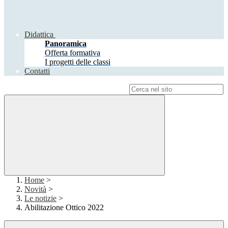
Didattica
Panoramica
Offerta formativa
I progetti delle classi
Contatti
Campo di ricerca per le pagine del sito
Home
>
Novità
>
Le notizie
>
Abilitazione Ottico 2022