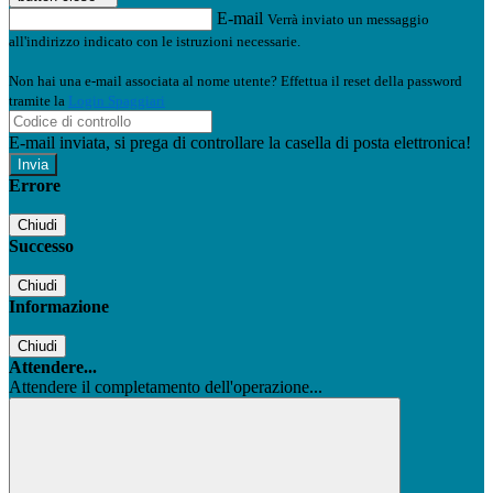
E-mail
Verrà inviato un messaggio
all'indirizzo indicato con le istruzioni necessarie.
Non hai una e-mail associata al nome utente? Effettua il reset della password
tramite la
Login Spaggiari
E-mail inviata, si prega di controllare la casella di posta elettronica!
Errore
Chiudi
Successo
Chiudi
Informazione
Chiudi
Attendere...
Attendere il completamento dell'operazione...