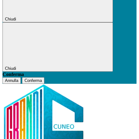
Chiudi
Chiudi
Conferma
Annulla
Conferma