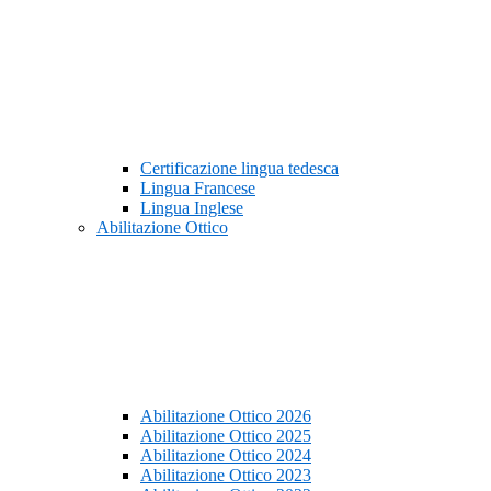
Certificazione lingua tedesca
Lingua Francese
Lingua Inglese
Abilitazione Ottico
Abilitazione Ottico 2026
Abilitazione Ottico 2025
Abilitazione Ottico 2024
Abilitazione Ottico 2023