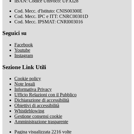
IBAN: Codice Univoco: UFXI28
Cod. Mecc. d'Istituto: CNIS00300E
Cod. Mecc. IPC e ITT: CNRC00301D
Cod. Mecc. IPSMAT: CNRI003016
Seguici su
Facebook
Youtube
Instagram
Sezione Link Utili
Cookie policy
Note legali
Informativa Privacy
Ufficio Relazioni con il Pubblico
Dichiarazione di accessibilità
Obiettivi di accessibilità
Whistleblowing
Gestione consensi cookie
Amministrazione trasparente
Pagina visualizzata
2216
volte