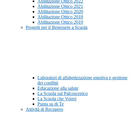
Abilitazione Ottico 2022
Abilitazione Ottico 2021
Abilitazione Ottico 2020
Abilitazione Ottico 2018
Abilitazione Ottico 2019
Progetti per il Benessere a Scuola
Laboratori di alfabetizzazione emotiva e gestione
dei conflitti
Educazione alla salute
La Scuola sul Palcoscenico
La Scuola che Vorrei
Punta su di Te
Attività di Recupero