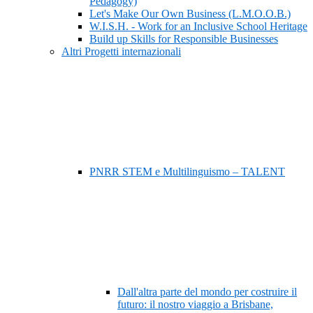
Pedagogy)
Let's Make Our Own Business (L.M.O.O.B.)
W.I.S.H. - Work for an Inclusive School Heritage
Build up Skills for Responsible Businesses
Altri Progetti internazionali
PNRR STEM e Multilinguismo – TALENT
Dall'altra parte del mondo per costruire il
futuro: il nostro viaggio a Brisbane,