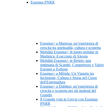
Erasmus PNRR
Erasmus+ a Manresa: un’esperienza di
crescita tra spiritualità, cultura e scoperta
Mobilità Erasmus+ di lungo termine in
Martinica: il racconto di Alessia
Mobilità Erasmus+ in Belgio: una
settimana di Scambi, Competenze e Valori
Europei a Torhout
Erasmus+ a Mérida: Un Viaggio tra
Inclusione, Cultura e Storia nel Cuore
dell'Estremadura
Erasmus+ a Dublino: un’esperienza di
crescita e scoperta per gli studenti del
Grandis
Il Grandis vola in Grecia con Erasmus
PNRR