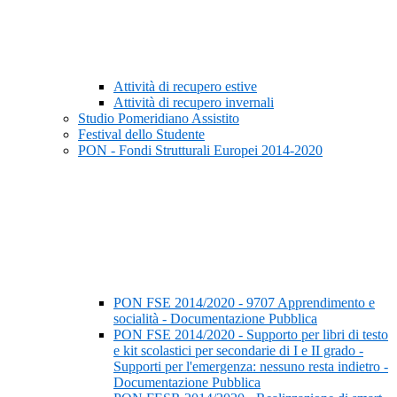
Attività di recupero estive
Attività di recupero invernali
Studio Pomeridiano Assistito
Festival dello Studente
PON - Fondi Strutturali Europei 2014-2020
PON FSE 2014/2020 - 9707 Apprendimento e
socialità - Documentazione Pubblica
PON FSE 2014/2020 - Supporto per libri di testo
e kit scolastici per secondarie di I e II grado -
Supporti per l'emergenza: nessuno resta indietro -
Documentazione Pubblica