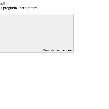
oli
>
 i pregiudizi per il futuro
Menu di navigazione