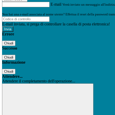
E-mail
Verrà inviato un messaggio all'indirizz
Non hai una e-mail associata al nome utente? Effettua il reset della password tram
E-mail inviata, si prega di controllare la casella di posta elettronica!
Errore
Chiudi
Successo
Chiudi
Informazione
Chiudi
Attendere...
Attendere il completamento dell'operazione...