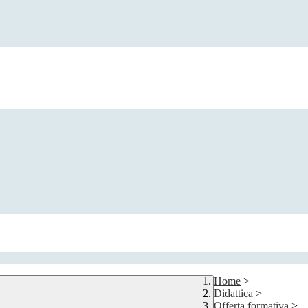
Home
>
Didattica
>
Offerta formativa
>