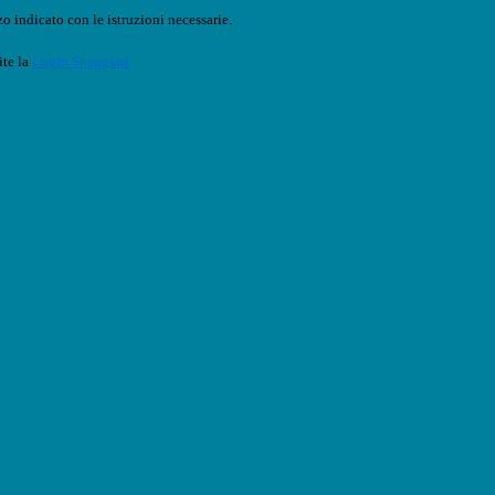
o indicato con le istruzioni necessarie.
ite la
Login Spaggiari