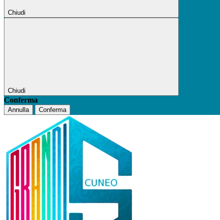
Chiudi
Chiudi
Conferma
Annulla
Conferma