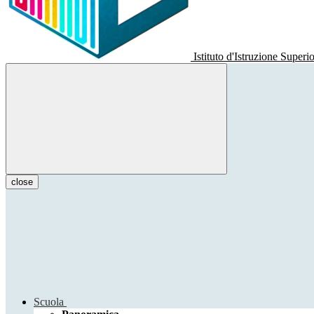
Istituto d'Istruzione Superi
close
Scuola