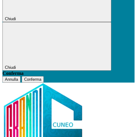
Chiudi
Chiudi
Conferma
Annulla
Conferma