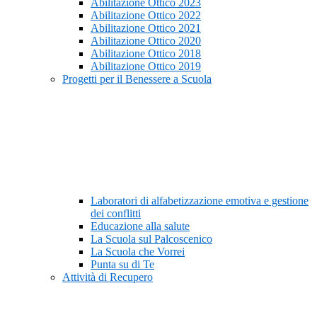
Abilitazione Ottico 2023
Abilitazione Ottico 2022
Abilitazione Ottico 2021
Abilitazione Ottico 2020
Abilitazione Ottico 2018
Abilitazione Ottico 2019
Progetti per il Benessere a Scuola
Laboratori di alfabetizzazione emotiva e gestione
dei conflitti
Educazione alla salute
La Scuola sul Palcoscenico
La Scuola che Vorrei
Punta su di Te
Attività di Recupero