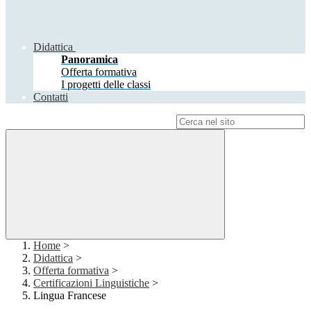
Didattica
Panoramica
Offerta formativa
I progetti delle classi
Contatti
Campo di ricerca per le pagine del sito
Home
>
Didattica
>
Offerta formativa
>
Certificazioni Linguistiche
>
Lingua Francese