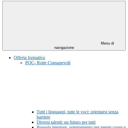
Menu di
navigazione
Offerta formativa
POC- Rotte Consapevoli
Tutti i linguaggi, tutte le voci: orientarsi senza
barriere
Diversi talenti: un futuro per tutti
Bussola interiore, orientamento per mente cuore e