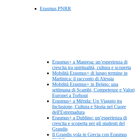
Erasmus PNRR
Erasmus+ a Manresa: un’esperienza di
crescita tra spiritualità, cultura e scoperta
Mobilità Erasmus+ di lungo termine in
Martinica: il racconto di Alessia
Mobilità Erasmus+ in Belgio: una
settimana di Scambi, Competenze e Valori
Europei a Torhout
Erasmus+ a Mérida: Un Viaggio tra
Inclusione, Cultura e Storia nel Cuore
dell'Estremadura
Erasmus+ a Dublino: un’esperienza di
crescita e scoperta per gli studenti del
Grandis
Il Grandis vola in Grecia con Erasmus