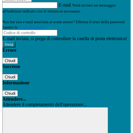
E-mail
Verrà inviato un messaggio
all'indirizzo indicato con le istruzioni necessarie.
Non hai una e-mail associata al nome utente? Effettua il reset della password
tramite la
Login Spaggiari
E-mail inviata, si prega di controllare la casella di posta elettronica!
Errore
Chiudi
Successo
Chiudi
Informazione
Chiudi
Attendere...
Attendere il completamento dell'operazione...