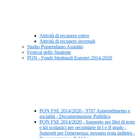
Attività di recupero estive
Attività di recupero invernali
Studio Pomeridiano Assistito
Festival dello Studente
PON - Fondi Strutturali Europei 2014-2020
PON FSE 2014/2020 - 9707 Apprendimento e
socialità - Documentazione Pubblica
PON FSE 2014/2020 - Supporto per libri di testo
e kit scolastici per secondarie di I e II grado -
Supporti per l'emergenza: nessuno resta indietro -