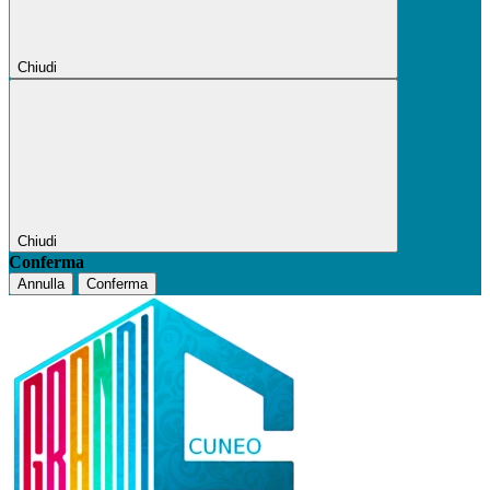
Chiudi
Chiudi
Conferma
Annulla
Conferma