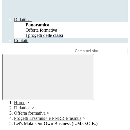
Didattica
Panoramica
Offerta formativa
I progetti delle classi
Contatti
Campo di ricerca per le pagine del sito
Home
>
Didattica
>
Offerta formativa
>
Progetti Erasmus+ e PNRR Erasmus
>
Let's Make Our Own Business (L.M.O.O.B.)