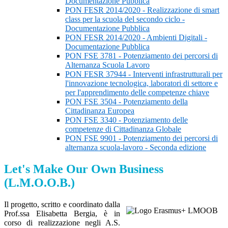
Documentazione Pubblica
PON FESR 2014/2020 - Realizzazione di smart
class per la scuola del secondo ciclo -
Documentazione Pubblica
PON FESR 2014/2020 - Ambienti Digitali -
Documentazione Pubblica
PON FSE 3781 - Potenziamento dei percorsi di
Alternanza Scuola Lavoro
PON FESR 37944 - Interventi infrastrutturali per
l'innovazione tecnologica, laboratori di settore e
per l'apprendimento delle competenze chiave
PON FSE 3504 - Potenziamento della
Cittadinanza Europea
PON FSE 3340 - Potenziamento delle
competenze di Cittadinanza Globale
PON FSE 9901 - Potenziamento dei percorsi di
alternanza scuola-lavoro - Seconda edizione
Let's Make Our Own Business
(L.M.O.O.B.)
Il progetto, scritto e coordinato dalla
Prof.ssa Elisabetta Bergia, è in
corso di realizzazione negli A.S.