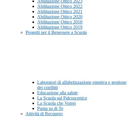
Abilitazione Ottico 2023
Abilitazione Ottico 2022
Abilitazione Ottico 2021
Abilitazione Ottico 2020
Abilitazione Ottico 2018
Abilitazione Ottico 2019
Progetti per il Benessere a Scuola
Laboratori di alfabetizzazione emotiva e gestione
dei conflitti
Educazione alla salute
La Scuola sul Palcoscenico
La Scuola che Vorrei
Punta su di Te
Attività di Recupero