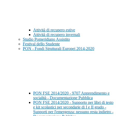
Attività di recupero estive
Attività di recupero invernali
Studio Pomeridiano Assistito
Festival dello Studente
PON - Fondi Strutturali Europei 2014-2020
PON FSE 2014/2020 - 9707 Apprendimento e
socialità - Documentazione Pubblica
PON FSE 2014/2020 - Supporto per libri di testo
e kit scolastici per secondarie di I e II grado -
Supporti per l'emergenza: nessuno resta indietro -