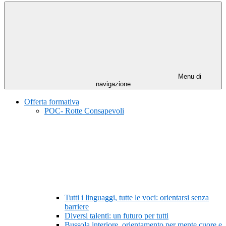
Menu di
navigazione
Offerta formativa
POC- Rotte Consapevoli
Tutti i linguaggi, tutte le voci: orientarsi senza
barriere
Diversi talenti: un futuro per tutti
Bussola interiore, orientamento per mente cuore e