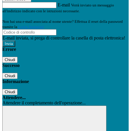
E-mail
Verrà inviato un messaggio
all'indirizzo indicato con le istruzioni necessarie.
Non hai una e-mail associata al nome utente? Effettua il reset della password
tramite la
Login Spaggiari
E-mail inviata, si prega di controllare la casella di posta elettronica!
Errore
Chiudi
Successo
Chiudi
Informazione
Chiudi
Attendere...
Attendere il completamento dell'operazione...