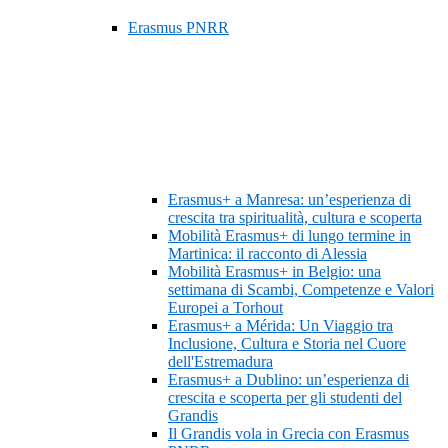
Erasmus PNRR
Erasmus+ a Manresa: un’esperienza di
crescita tra spiritualità, cultura e scoperta
Mobilità Erasmus+ di lungo termine in
Martinica: il racconto di Alessia
Mobilità Erasmus+ in Belgio: una
settimana di Scambi, Competenze e Valori
Europei a Torhout
Erasmus+ a Mérida: Un Viaggio tra
Inclusione, Cultura e Storia nel Cuore
dell'Estremadura
Erasmus+ a Dublino: un’esperienza di
crescita e scoperta per gli studenti del
Grandis
Il Grandis vola in Grecia con Erasmus