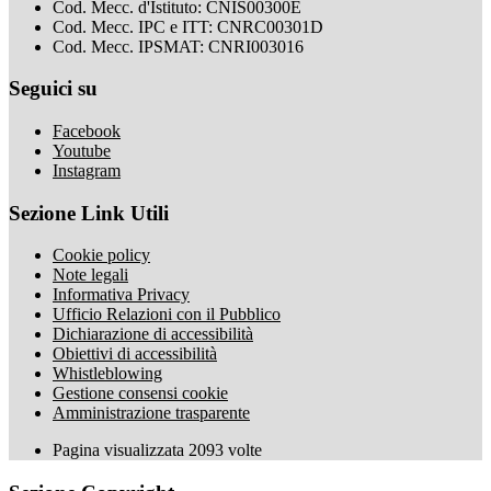
Cod. Mecc. d'Istituto: CNIS00300E
Cod. Mecc. IPC e ITT: CNRC00301D
Cod. Mecc. IPSMAT: CNRI003016
Seguici su
Facebook
Youtube
Instagram
Sezione Link Utili
Cookie policy
Note legali
Informativa Privacy
Ufficio Relazioni con il Pubblico
Dichiarazione di accessibilità
Obiettivi di accessibilità
Whistleblowing
Gestione consensi cookie
Amministrazione trasparente
Pagina visualizzata
2093
volte