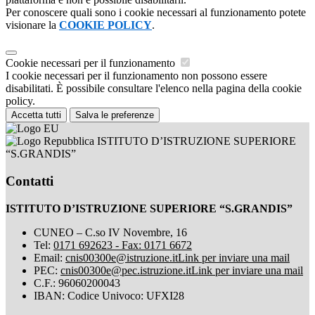
Per conoscere quali sono i cookie necessari al funzionamento potete
visionare la
COOKIE POLICY
.
Cookie necessari per il funzionamento
I cookie necessari per il funzionamento non possono essere
disabilitati. È possibile consultare l'elenco nella pagina della cookie
policy.
Accetta tutti
Salva le preferenze
ISTITUTO D’ISTRUZIONE SUPERIORE
“S.GRANDIS”
Contatti
ISTITUTO D’ISTRUZIONE SUPERIORE “S.GRANDIS”
CUNEO – C.so IV Novembre, 16
Tel:
0171 692623 - Fax: 0171 6672
Email:
cnis00300e@istruzione.it
Link per inviare una mail
PEC:
cnis00300e@pec.istruzione.it
Link per inviare una mail
C.F.: 96060200043
IBAN: Codice Univoco: UFXI28