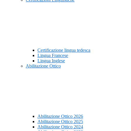
Certificazione lingua tedesca
Lingua Francese
Lingua Inglese
Abilitazione Ottico
Abilitazione Ottico 2026
Abilitazione Ottico 2025
Abilitazione Ottico 2024