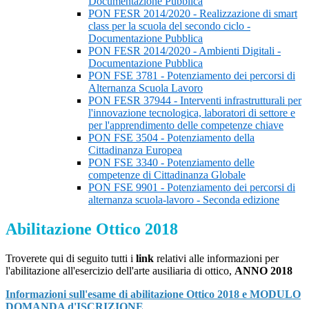
Documentazione Pubblica
PON FESR 2014/2020 - Realizzazione di smart
class per la scuola del secondo ciclo -
Documentazione Pubblica
PON FESR 2014/2020 - Ambienti Digitali -
Documentazione Pubblica
PON FSE 3781 - Potenziamento dei percorsi di
Alternanza Scuola Lavoro
PON FESR 37944 - Interventi infrastrutturali per
l'innovazione tecnologica, laboratori di settore e
per l'apprendimento delle competenze chiave
PON FSE 3504 - Potenziamento della
Cittadinanza Europea
PON FSE 3340 - Potenziamento delle
competenze di Cittadinanza Globale
PON FSE 9901 - Potenziamento dei percorsi di
alternanza scuola-lavoro - Seconda edizione
Abilitazione Ottico 2018
Troverete qui di seguito tutti i
link
relativi alle informazioni per
l'abilitazione all'esercizio dell'arte ausiliaria di ottico,
ANNO 2018
Informazioni sull'esame di abilitazione Ottico 2018 e MODULO
DOMANDA d'ISCRIZIONE