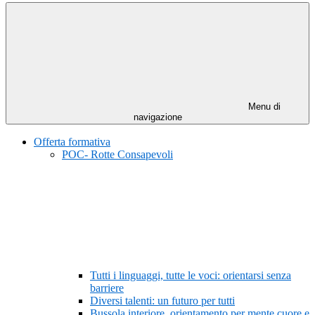
Menu di
navigazione
Offerta formativa
POC- Rotte Consapevoli
Tutti i linguaggi, tutte le voci: orientarsi senza
barriere
Diversi talenti: un futuro per tutti
Bussola interiore, orientamento per mente cuore e