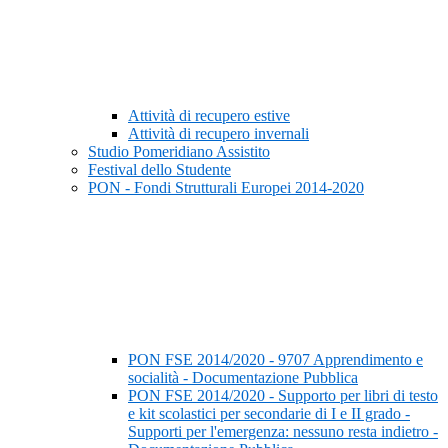
Attività di recupero estive
Attività di recupero invernali
Studio Pomeridiano Assistito
Festival dello Studente
PON - Fondi Strutturali Europei 2014-2020
PON FSE 2014/2020 - 9707 Apprendimento e
socialità - Documentazione Pubblica
PON FSE 2014/2020 - Supporto per libri di testo
e kit scolastici per secondarie di I e II grado -
Supporti per l'emergenza: nessuno resta indietro -