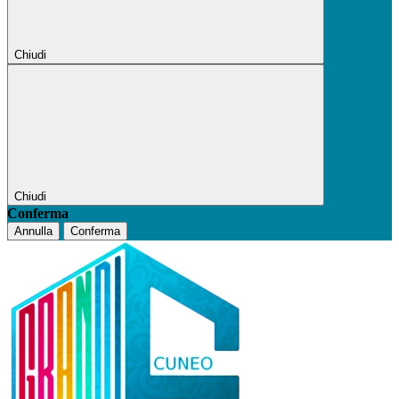
Chiudi
Chiudi
Conferma
Annulla
Conferma