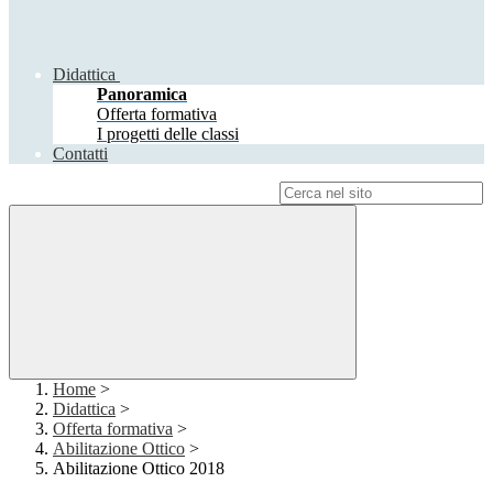
Didattica
Panoramica
Offerta formativa
I progetti delle classi
Contatti
Campo di ricerca per le pagine del sito
Home
>
Didattica
>
Offerta formativa
>
Abilitazione Ottico
>
Abilitazione Ottico 2018