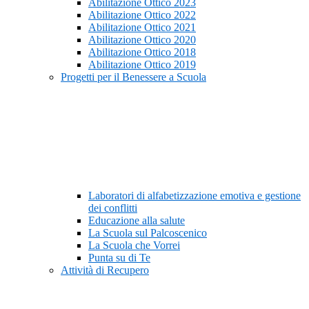
Abilitazione Ottico 2023
Abilitazione Ottico 2022
Abilitazione Ottico 2021
Abilitazione Ottico 2020
Abilitazione Ottico 2018
Abilitazione Ottico 2019
Progetti per il Benessere a Scuola
Laboratori di alfabetizzazione emotiva e gestione
dei conflitti
Educazione alla salute
La Scuola sul Palcoscenico
La Scuola che Vorrei
Punta su di Te
Attività di Recupero