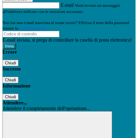
E-mail
Verrà inviato un messaggio
all'indirizzo indicato con le istruzioni necessarie.
Non hai una e-mail associata al nome utente? Effettua il reset della password
tramite la
Login Spaggiari
E-mail inviata, si prega di controllare la casella di posta elettronica!
Errore
Chiudi
Successo
Chiudi
Informazione
Chiudi
Attendere...
Attendere il completamento dell'operazione...