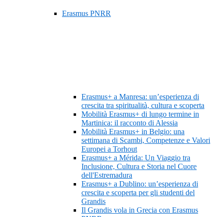
Erasmus PNRR
Erasmus+ a Manresa: un’esperienza di
crescita tra spiritualità, cultura e scoperta
Mobilità Erasmus+ di lungo termine in
Martinica: il racconto di Alessia
Mobilità Erasmus+ in Belgio: una
settimana di Scambi, Competenze e Valori
Europei a Torhout
Erasmus+ a Mérida: Un Viaggio tra
Inclusione, Cultura e Storia nel Cuore
dell'Estremadura
Erasmus+ a Dublino: un’esperienza di
crescita e scoperta per gli studenti del
Grandis
Il Grandis vola in Grecia con Erasmus