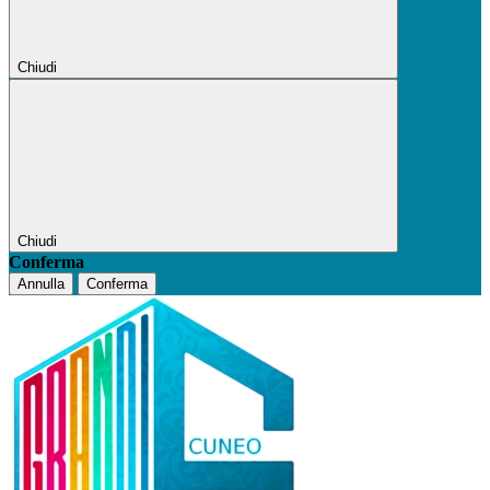
Chiudi
Chiudi
Conferma
Annulla
Conferma