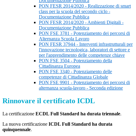
Documentazione Pubblica
PON FESR 2014/2020 - Realizzazione di smart
class per la scuola del secondo ciclo -
Documentazione Pubblica
PON FESR 2014/2020 - Ambienti Digitali -
Documentazione Pubblica
PON FSE 3781 - Potenziamento dei percorsi di
Alternanza Scuola Lavoro
PON FESR 37944 - Interventi infrastrutturali per
l'innovazione tecnologica, laboratori di settore e
per l'apprendimento delle competenze chiave
PON FSE 3504 - Potenziamento della
Cittadinanza Europea
PON FSE 3340 - Potenziamento delle
competenze di Cittadinanza Globale
PON FSE 9901 - Potenziamento dei percorsi di
alternanza scuola-lavoro - Seconda edizione
Rinnovare il certificato ICDL
La certificazione
ECDL Full Standard ha durata triennale
.
La nuova certificazione
ICDL Full Standard ha durata
quinquennale
.