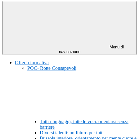
Menu di
navigazione
Offerta formativa
POC- Rotte Consapevoli
Tutti i linguaggi, tutte le voci: orientarsi senza
barriere
Diversi talenti: un futuro per tutti
Bussola interiore, orientamento per mente cuore e