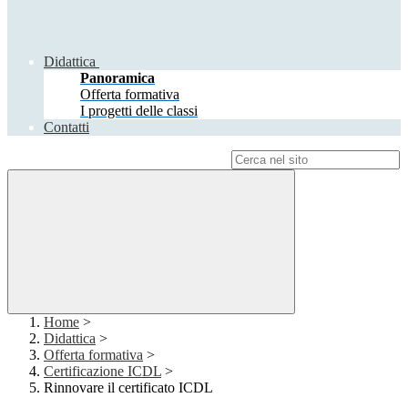
Didattica
Panoramica
Offerta formativa
I progetti delle classi
Contatti
Campo di ricerca per le pagine del sito
Home
>
Didattica
>
Offerta formativa
>
Certificazione ICDL
>
Rinnovare il certificato ICDL