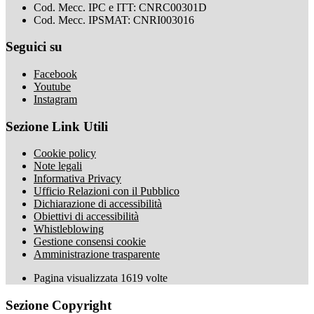
Cod. Mecc. IPC e ITT: CNRC00301D
Cod. Mecc. IPSMAT: CNRI003016
Seguici su
Facebook
Youtube
Instagram
Sezione Link Utili
Cookie policy
Note legali
Informativa Privacy
Ufficio Relazioni con il Pubblico
Dichiarazione di accessibilità
Obiettivi di accessibilità
Whistleblowing
Gestione consensi cookie
Amministrazione trasparente
Pagina visualizzata
1619
volte
Sezione Copyright