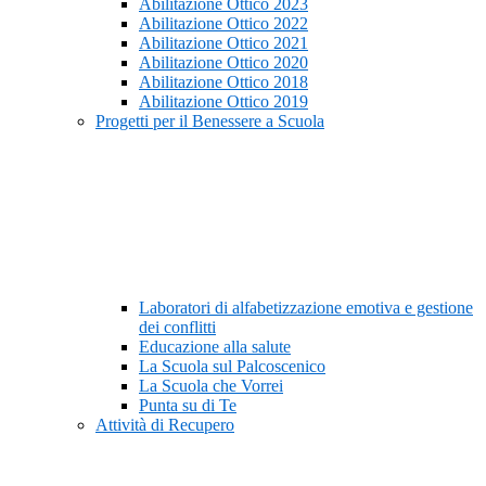
Abilitazione Ottico 2023
Abilitazione Ottico 2022
Abilitazione Ottico 2021
Abilitazione Ottico 2020
Abilitazione Ottico 2018
Abilitazione Ottico 2019
Progetti per il Benessere a Scuola
Laboratori di alfabetizzazione emotiva e gestione
dei conflitti
Educazione alla salute
La Scuola sul Palcoscenico
La Scuola che Vorrei
Punta su di Te
Attività di Recupero