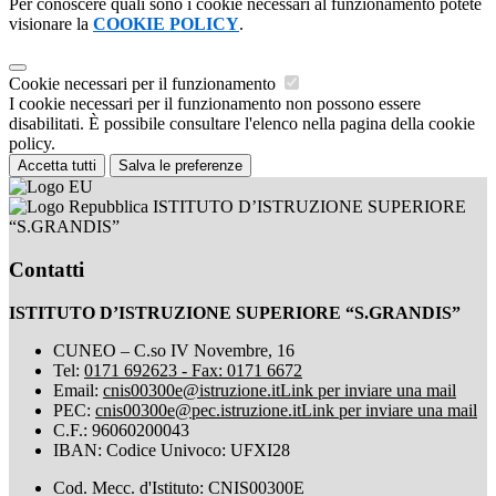
Per conoscere quali sono i cookie necessari al funzionamento potete
visionare la
COOKIE POLICY
.
Cookie necessari per il funzionamento
I cookie necessari per il funzionamento non possono essere
disabilitati. È possibile consultare l'elenco nella pagina della cookie
policy.
Accetta tutti
Salva le preferenze
ISTITUTO D’ISTRUZIONE SUPERIORE
“S.GRANDIS”
Contatti
ISTITUTO D’ISTRUZIONE SUPERIORE “S.GRANDIS”
CUNEO – C.so IV Novembre, 16
Tel:
0171 692623 - Fax: 0171 6672
Email:
cnis00300e@istruzione.it
Link per inviare una mail
PEC:
cnis00300e@pec.istruzione.it
Link per inviare una mail
C.F.: 96060200043
IBAN: Codice Univoco: UFXI28
Cod. Mecc. d'Istituto: CNIS00300E