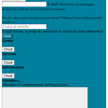
E-mail
Verrà inviato un messaggio
all'indirizzo indicato con le istruzioni necessarie.
Non hai una e-mail associata al nome utente? Effettua il reset della password
tramite la
Login Spaggiari
E-mail inviata, si prega di controllare la casella di posta elettronica!
Errore
Chiudi
Successo
Chiudi
Informazione
Chiudi
Attendere...
Attendere il completamento dell'operazione...