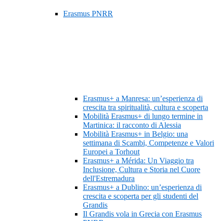
Erasmus PNRR
Erasmus+ a Manresa: un’esperienza di
crescita tra spiritualità, cultura e scoperta
Mobilità Erasmus+ di lungo termine in
Martinica: il racconto di Alessia
Mobilità Erasmus+ in Belgio: una
settimana di Scambi, Competenze e Valori
Europei a Torhout
Erasmus+ a Mérida: Un Viaggio tra
Inclusione, Cultura e Storia nel Cuore
dell'Estremadura
Erasmus+ a Dublino: un’esperienza di
crescita e scoperta per gli studenti del
Grandis
Il Grandis vola in Grecia con Erasmus