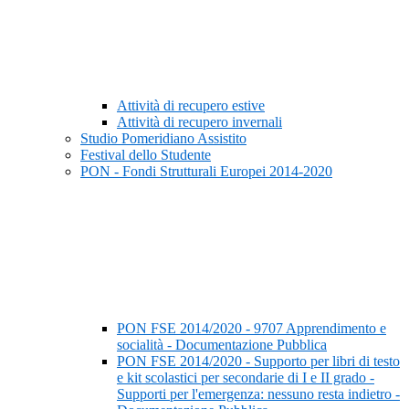
Attività di recupero estive
Attività di recupero invernali
Studio Pomeridiano Assistito
Festival dello Studente
PON - Fondi Strutturali Europei 2014-2020
PON FSE 2014/2020 - 9707 Apprendimento e
socialità - Documentazione Pubblica
PON FSE 2014/2020 - Supporto per libri di testo
e kit scolastici per secondarie di I e II grado -
Supporti per l'emergenza: nessuno resta indietro -