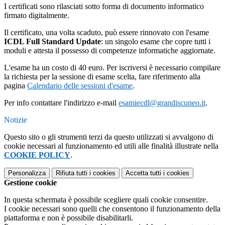
I certificati sono rilasciati sotto forma di documento informatico
firmato digitalmente.
Il certificato, una volta scaduto, può essere rinnovato con l'esame
ICDL Full Standard Update
: un singolo esame che copre tutti i
moduli e attesta il possesso di competenze informatiche aggiornate.
L'esame ha un costo di 40 euro. Per iscriversi è necessario compilare
la richiesta per la sessione di esame scelta, fare riferimento alla
pagina
Calendario delle sessioni d'esame
.
Per info contattare l'indirizzo e-mail
esamiecdl@grandiscuneo.it
.
Notizie
Questo sito o gli strumenti terzi da questo utilizzati si avvalgono di
cookie necessari al funzionamento ed utili alle finalità illustrate nella
COOKIE POLICY
.
Personalizza
Rifiuta tutti
i cookies
Accetta tutti
i cookies
Gestione cookie
In questa schermata è possibile scegliere quali cookie consentire.
I cookie necessari sono quelli che consentono il funzionamento della
piattaforma e non è possibile disabilitarli.