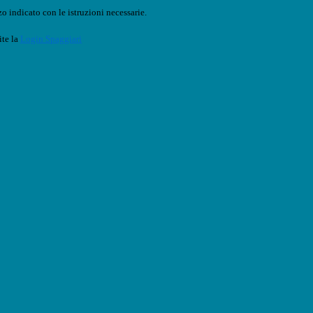
o indicato con le istruzioni necessarie.
ite la
Login Spaggiari