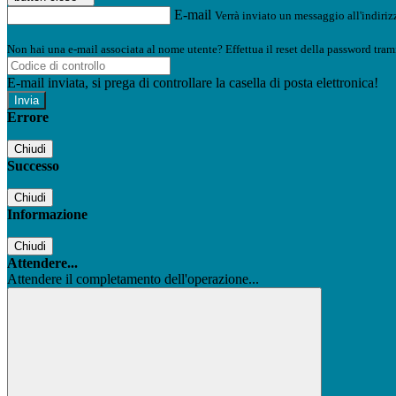
E-mail
Verrà inviato un messaggio all'indirizz
Non hai una e-mail associata al nome utente? Effettua il reset della password tram
E-mail inviata, si prega di controllare la casella di posta elettronica!
Errore
Chiudi
Successo
Chiudi
Informazione
Chiudi
Attendere...
Attendere il completamento dell'operazione...