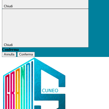
Chiudi
Chiudi
Conferma
Annulla
Conferma