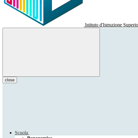
Istituto d'Istruzione Superi
close
Scuola